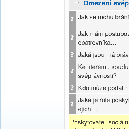
Omezení svép
Jak se mohu brán
Jak mám postupov
opatrovníka…
Jaká jsou má práv
Ke kterému soudu
svéprávnosti?
Kdo může podat n
Jaká je role posky
ejich…
Poskytovatel sociál