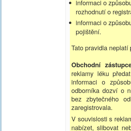
informaci o způsob
rozhodnutí o registr
informaci o způsob
pojištění.
Tato pravidla neplatí
Obchodní zástupc
reklamy léku předa
informaci o způso
odborníka dozví o n
bez zbytečného odk
zaregistrovala.
V souvislosti s rek
nabízet, slibovat n