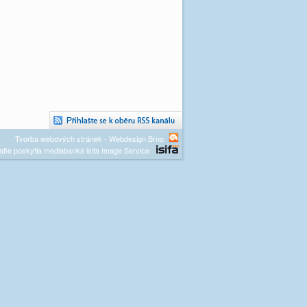
Tvorba webových stránek - Webdesign Brno
afie poskytla mediabanka isifa Image Service