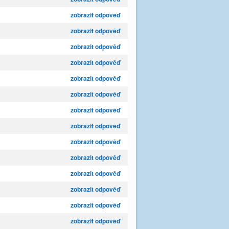
zobrazit odpověď
zobrazit odpověď
zobrazit odpověď
zobrazit odpověď
zobrazit odpověď
zobrazit odpověď
zobrazit odpověď
zobrazit odpověď
zobrazit odpověď
zobrazit odpověď
zobrazit odpověď
zobrazit odpověď
zobrazit odpověď
zobrazit odpověď