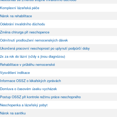
Komplexní lázeňská péče
Nárok na rehabilitace
Odebrání invalidního důchodu
Změna chirurga při neschopence
Odmítnutí prodloužení nemocenských dávek
Ukončená pracovní neschopnost po uplynutí podpůrčí doby
2x za rok do lázní (vždy s jinou diagnózou)
Rehabilitace v průběhu nemocenské
Vysvětlení indikace
Informace OSSZ o lékařských zprávách
Domluva o časovém úseku vycházek
Postup OSSZ při kontrole režimu práce neschopného
Neschopenka a lázeňský pobyt
Nárok na sanitku