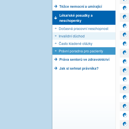
Těžce nemocní a umírající
Lékařské posudky a
neschopenky
Dočasná pracovní neschopnost
Invalidní důchod
Často kladené otázky
Právní poradna pro pacienty
Práva seniorů ve zdravotnictví
Jak si sehnat právníka?