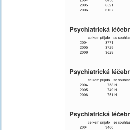
2005
6521
2006
6107
Psychiatrická léčeb
celkem přijato
se souhla
2004
3771
2005
3729
2006
3629
Psychiatrická léčeb
celkem přijato
se souhla
2004
758
N
2005
749
N
2006
751
N
Psychiatrická léčeb
celkem přijato
se souhla
2004
3460