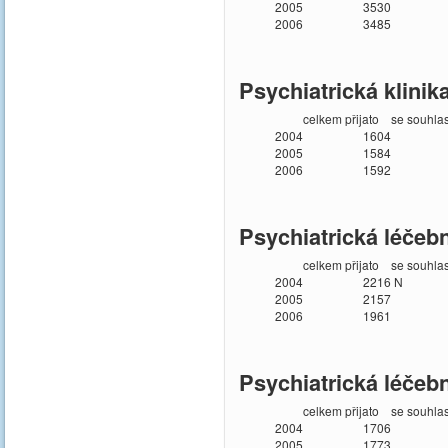
2005
3530
2006
3485
Psychiatrická klinik
celkem přijato
se souhla
2004
1604
2005
1584
2006
1592
Psychiatrická léčeb
celkem přijato
se souhla
2004
2216
N
2005
2157
2006
1961
Psychiatrická léčeb
celkem přijato
se souhla
2004
1706
2005
1773