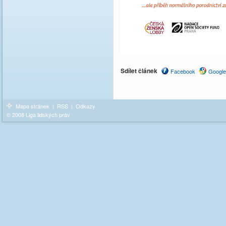
Sdílet článek
Facebook
Google
Mapa stránek
|
RSS
|
Odkazy
© 2008 Liga lidských práv