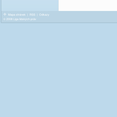
Mapa stránek
|
RSS
|
Odkazy
© 2008 Liga lidských práv