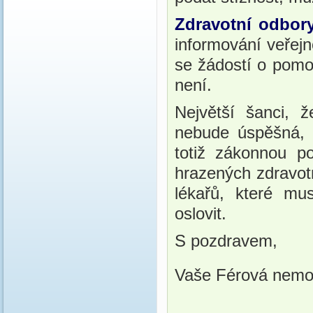
Zdravotní odbor
informování veřejn
se žádostí o pomo
není.
Největší šanci, 
nebude úspěšná, 
totiž zákonnou po
hrazených zdravot
lékařů, které mu
oslovit.
S pozdravem,
Vaše Férová nemo