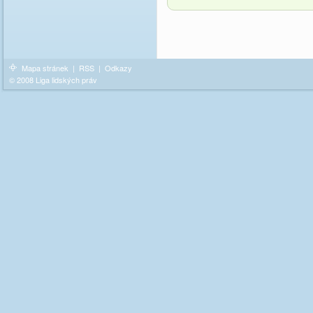
Mapa stránek
|
RSS
|
Odkazy
© 2008 Liga lidských práv