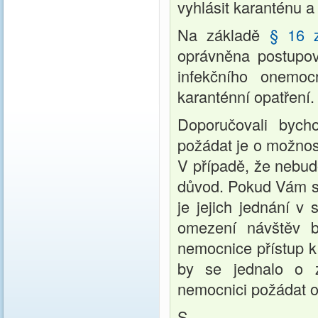
vyhlásit karanténu 
Na základě
§ 16 zá
oprávněna postupov
infekčního onemo
karanténní opatření
Doporučovali byc
požádat je o možnos
V případě, že nebudo
důvod. Pokud Vám sdě
je jejich jednání 
omezení návštěv b
nemocnice přístup k
by se jednalo o z
nemocnici požádat o
S