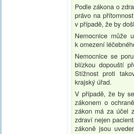
Podle zákona o zdr
právo na přítomnos
v případě, že by doš
Nemocnice může um
k omezení léčebného
Nemocnice se poru
blízkou dopouští p
Stížnost proti ta
krajský úřad.
V případě, že by se
zákonem o ochraně v
zákon má za účel za
zdraví nejen pacient
zákoně jsou uveden