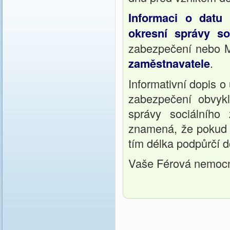
Informaci o datu 
okresní správy so
zabezpečení nebo M
zaměstnavatele
.
Informativní dopis o
zabezpečení obvyk
správy sociálního
znamená, že pokud 
tím délka podpůrčí d
Vaše Férová nemoc