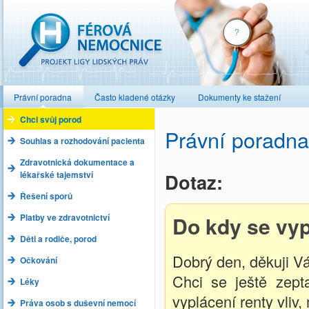
Férová nemocnice
Právní poradna
Často kladené otázky
Dokumenty ke stažení
Chci svůj porod
Právní poradna
Souhlas a rozhodování pacienta
Zdravotnická dokumentace a
lékařské tajemství
Dotaz:
Řešení sporů
Platby ve zdravotnictví
Do kdy se vyp
Děti a rodiče, porod
Dobrý den, děkuji V
Očkování
Chci se ještě zep
Léky
vyplácení renty vliv
Práva osob s duševní nemocí