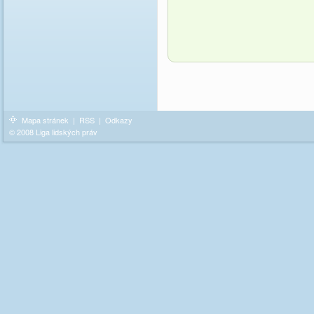
Mapa stránek
|
RSS
|
Odkazy
© 2008 Liga lidských práv