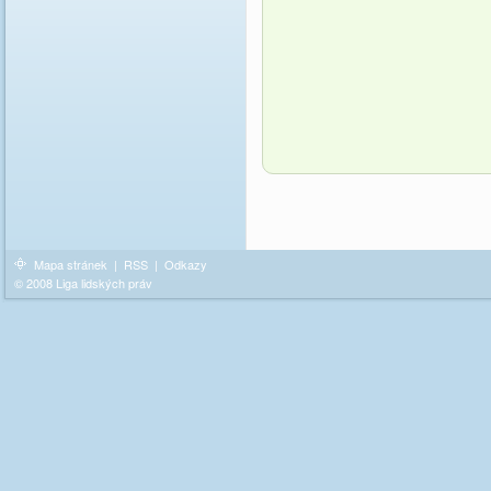
Mapa stránek
|
RSS
|
Odkazy
© 2008 Liga lidských práv