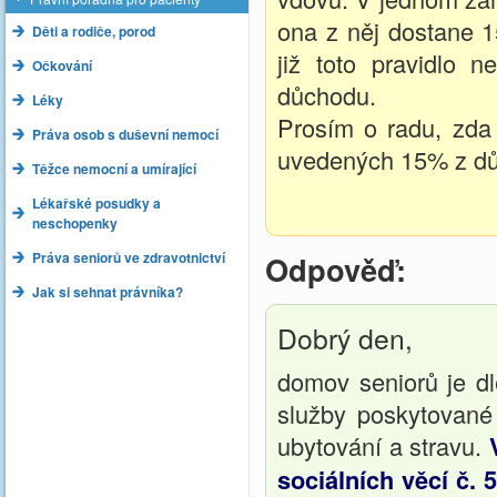
ona z něj dostane 1
Děti a rodiče, porod
již toto pravidlo 
Očkování
důchodu.
Léky
Prosím o radu, zda 
Práva osob s duševní nemocí
uvedených 15% z dů
Těžce nemocní a umírající
Lékařské posudky a
neschopenky
Práva seniorů ve zdravotnictví
Odpověď:
Jak si sehnat právníka?
Dobrý den,
domov seniorů je dl
služby poskytované 
ubytování a stravu.
sociálních věcí č. 