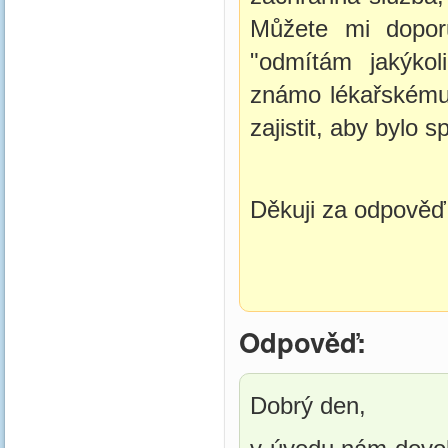
Můžete mi dopor
"odmítám jakýkol
známo lékařskému 
zajistit, aby bylo
Děkuji za odpověď 
Odpověď:
Dobrý den, 