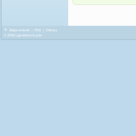
Mapa stránek
|
RSS
|
Odkazy
© 2008 Liga lidských práv