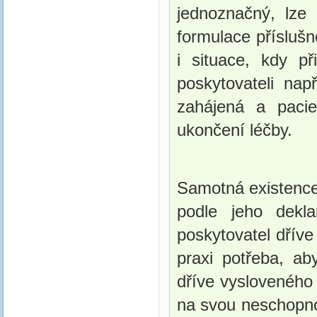
jednoznačný, lze 
formulace přísluš
i situace, kdy p
poskytovateli nap
zahájená a pacie
ukončení léčby.
Samotná existence
podle jeho dekl
poskytovatel dříve
praxi potřeba, a
dříve vysloveného 
na svou neschopnos