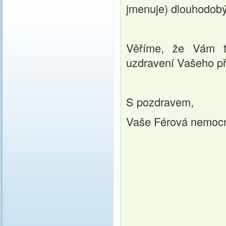
jmenuje) dlouhodobý
Věříme, že Vám t
uzdravení Vašeho p
S pozdravem,
Vaše Férová nemoc