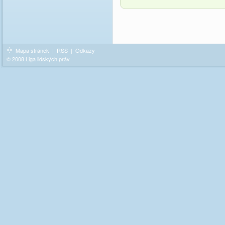
Mapa stránek
|
RSS
|
Odkazy
© 2008 Liga lidských práv