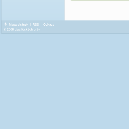
Mapa stránek
|
RSS
|
Odkazy
© 2008 Liga lidských práv