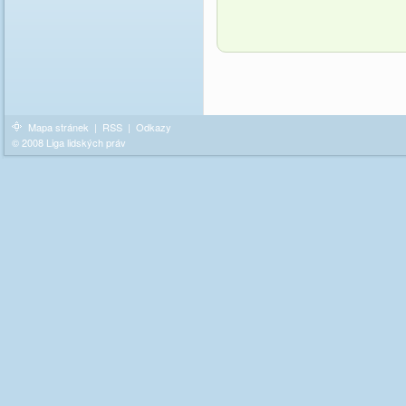
Mapa stránek
|
RSS
|
Odkazy
© 2008 Liga lidských práv