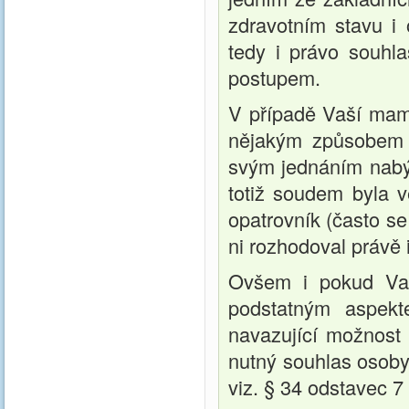
zdravotním stavu i
tedy i právo souhla
postupem.
V případě Vaší mami
nějakým způsobem 
svým jednáním nabý
totiž soudem byla v
opatrovník (často se
ni rozhodoval právě
Ovšem i pokud Vaš
podstatným aspekt
navazující možnost 
nutný souhlas osoby,
viz. § 34 odstavec 7