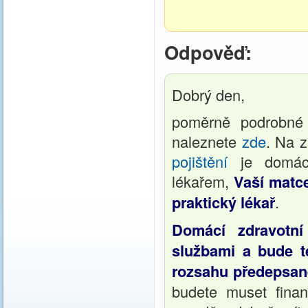
Odpověď:
Dobrý den,
poměrně podrobné 
naleznete
zde
. Na 
pojištění
je domácí
lékařem,
Vaší matce
praktický lékař
.
Domácí zdravotní
službami a bude t
rozsahu předepsa
budete muset finan