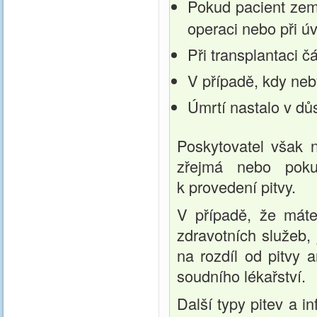
Pokud pacient zem
operaci nebo při ú
Při transplantaci čá
V případě, kdy neb
Úmrtí nastalo v důs
Poskytovatel však n
zřejmá nebo poku
k provedení pitvy.
V případě, že máte
zdravotních služeb, 
na rozdíl od pitvy 
soudního lékařství.
Další typy pitev a i