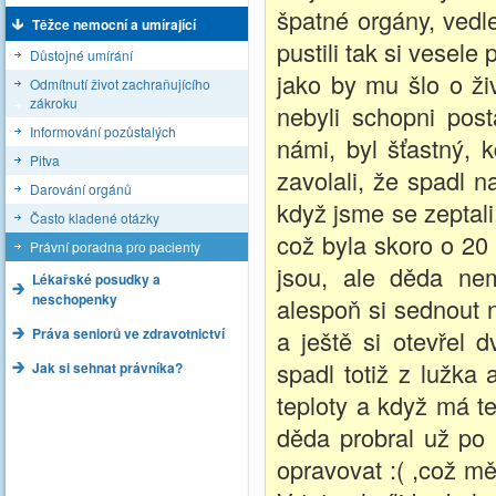
špatné orgány, vedl
Těžce nemocní a umírající
pustili tak si vesele
Důstojné umírání
jako by mu šlo o ži
Odmítnutí život zachraňujícího
zákroku
nebyli schopni post
Informování pozůstalých
námi, byl šťastný,
Pitva
zavolali, že spadl 
Darování orgánů
když jsme se zeptali
Často kladené otázky
což byla skoro o 20
Právní poradna pro pacienty
jsou, ale děda ne
Lékařské posudky a
neschopenky
alespoň si sednout 
Práva seniorů ve zdravotnictví
a ještě si otevřel 
spadl totiž z lužka 
Jak si sehnat právníka?
teploty a když má te
děda probral už po 
opravovat :( ,což mě