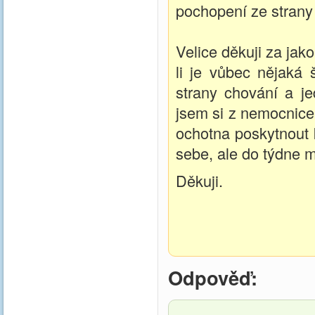
pochopení ze strany 
Velice děkuji za jak
li je vůbec nějaká 
strany chování a je
jsem si z nemocnice
ochotna poskytnout 
sebe, ale do týdne m
Děkuji.
Odpověď: