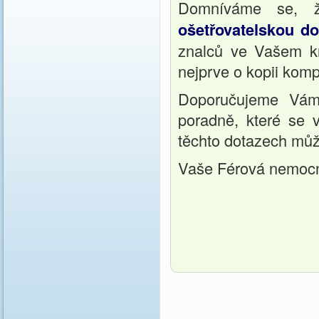
Domníváme se, 
ošetřovatelskou d
znalců ve Vašem kr
nejprve o kopii kom
Doporučujeme Vám 
poradně, které se 
těchto dotazech může
Vaše Férová nemocn