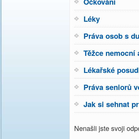
Očkování
Léky
Práva osob s d
Těžce nemocní a
Lékařské posud
Práva seniorů v
Jak si sehnat p
Nenašli jste svoji o