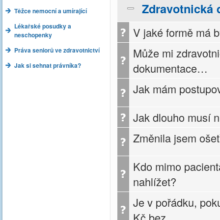
Zdravotnická
Těžce nemocní a umírající
Lékařské posudky a
V jaké formě má 
neschopenky
Může mi zdravotni
Práva seniorů ve zdravotnictví
dokumentace…
Jak si sehnat právníka?
Jak mám postupov
Jak dlouho musí 
Změnila jsem ošet
Kdo mimo pacient
nahlížet?
Je v pořádku, po
Kč bez…