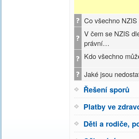
Co všechno NZIS
V čem se NZIS dle
právní…
Kdo všechno může 
Jaké jsou nedost
Řešení sporů
Platby ve zdravo
Děti a rodiče, p