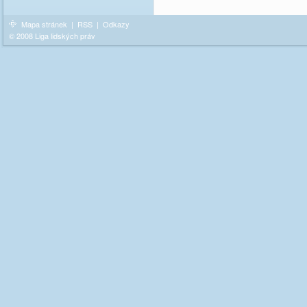
Mapa stránek
|
RSS
|
Odkazy
© 2008 Liga lidských práv