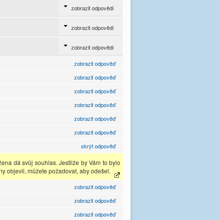
zobrazit odpovědi
zobrazit odpovědi
zobrazit odpovědi
zobrazit odpověď
zobrazit odpověď
zobrazit odpověď
zobrazit odpověď
zobrazit odpověď
zobrazit odpověď
skrýt odpověď
ena dá svůj souhlas. Jestliže by Vám to bylo
íny objevil, můžete požadovat, aby odešel.
zobrazit odpověď
zobrazit odpověď
zobrazit odpověď