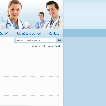
Donoři
Jak můžete pomoci
Kontakt
A
velikost textu
A
původní