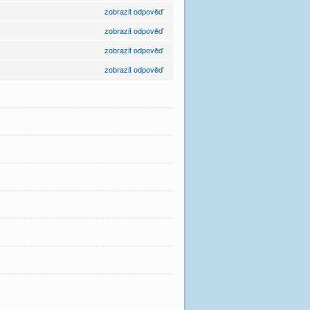
zobrazit odpověď
zobrazit odpověď
zobrazit odpověď
zobrazit odpověď