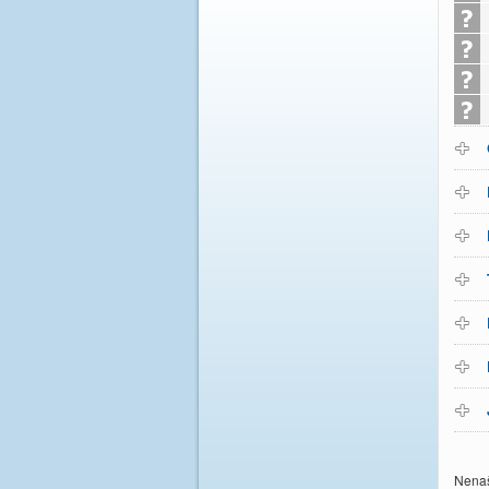
Nenaš