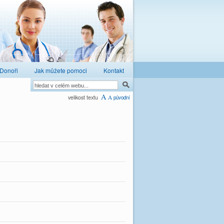
Donoři
Jak můžete pomoci
Kontakt
A
velikost textu
A
původní