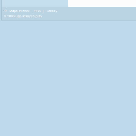
Mapa stránek
|
RSS
|
Odkazy
© 2008 Liga lidských práv