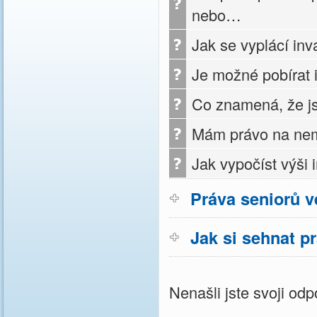
nebo…
Jak se vyplácí inv
Je možné pobírat 
Co znamená, že js
Mám právo na nem
Jak vypočíst výši
Práva seniorů v
Jak si sehnat p
Nenašli jste svoji o