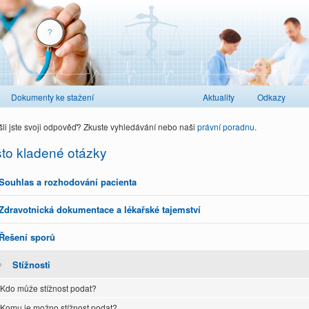
Dokumenty ke stažení
Aktuality
Odkazy
li jste svoji odpověď? Zkuste vyhledávání nebo naši
právní poradnu
.
to kladené otázky
Souhlas a rozhodování pacienta
Zdravotnická dokumentace a lékařské tajemství
Řešení sporů
Stížnosti
Kdo může stížnost podat?
Komu je možno stížnost podat?