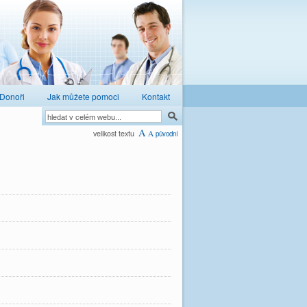
Donoři
Jak můžete pomoci
Kontakt
A
velikost textu
A
původní