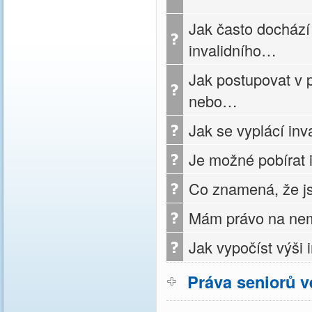
Jak často dochází
invalidního…
Jak postupovat v 
nebo…
Jak se vyplácí inv
Je možné pobírat 
Co znamená, že js
Mám právo na nem
Jak vypočíst výši
Práva seniorů v