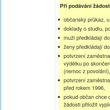
Při podávání žádost
občanský průkaz, u 
doklady o studiu, 
muži předkládají do
ženy předkládají do
potvrzení zaměstna
výdělku po skončení
(nemoc z povolání)
potvrzení zaměstna
před rokem 1996,
pokud občan chce d
žádosti přiložit vy