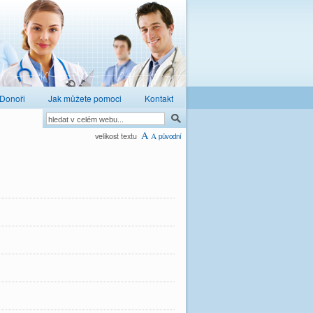
Donoři
Jak můžete pomoci
Kontakt
A
velikost textu
A
původní