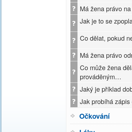
Má žena právo na 
Jak je to se zpopl
Co dělat, pokud ne
Má žena právo odm
Co může žena děl
prováděným…
Jaký je příklad do
Jak probíhá zápis 
Očkování