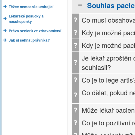
Souhlas pacie
Těžce nemocní a umírající
Lékařské posudky a
Co musí obsahovat
neschopenky
Kdy je možné paci
Práva seniorů ve zdravotnictví
Jak si sehnat právníka?
Kdy je možné paci
Je lékař zproštěn
souhlasil?
Co je to lege artis
Co dělat, pokud n
Může lékař pacien
Co je to pozitivní 