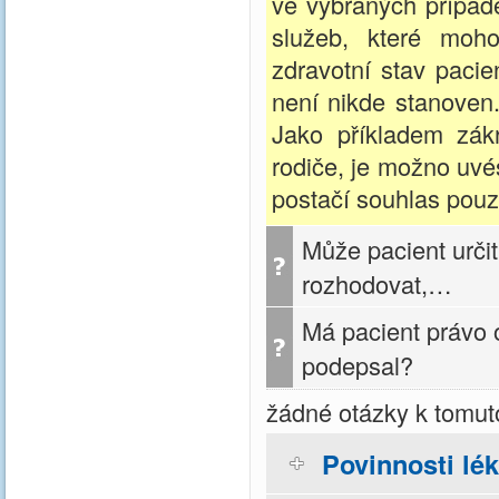
ve vybraných případ
služeb, které moho
zdravotní stav pacie
není nikde stanoven
Jako příkladem zák
rodiče, je možno uvé
postačí souhlas pouz
Může pacient urči
rozhodovat,…
Má pacient právo 
podepsal?
žádné otázky k tomut
Povinnosti lé