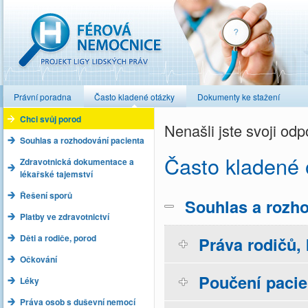
Férová nemocnice
Právní poradna
Často kladené otázky
Dokumenty ke stažení
Chci svůj porod
Nenašli jste svoji o
Souhlas a rozhodování pacienta
Často kladené 
Zdravotnická dokumentace a
lékařské tajemství
Řešení sporů
Souhlas a rozho
Platby ve zdravotnictví
Děti a rodiče, porod
Práva rodičů, 
Očkování
Poučení pacie
Léky
Práva osob s duševní nemocí