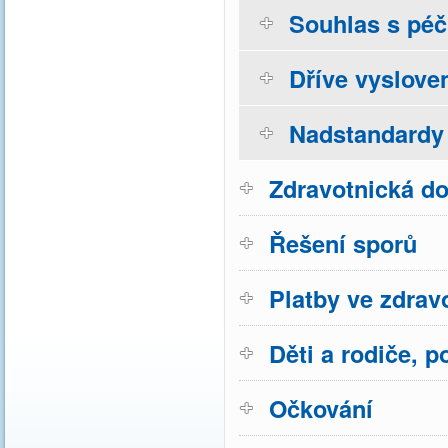
Souhlas s péčí
Dříve vyslove
Nadstandardy 
Zdravotnická do
Řešení sporů
Platby ve zdravo
Děti a rodiče, p
Očkování