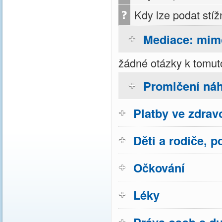
Kdy lze podat stí
Mediace: mim
žádné otázky k tomut
Promlčení náh
Platby ve zdravo
Děti a rodiče, p
Očkování
Léky