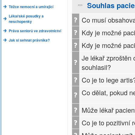
Souhlas pacie
Těžce nemocní a umírající
Lékařské posudky a
Co musí obsahovat
neschopenky
Kdy je možné paci
Práva seniorů ve zdravotnictví
Jak si sehnat právníka?
Kdy je možné paci
Je lékař zproštěn
souhlasil?
Co je to lege artis
Co dělat, pokud n
Může lékař pacien
Co je to pozitivní 