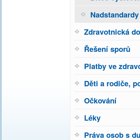
Nadstandardy 
Zdravotnická do
Řešení sporů
Platby ve zdravo
Děti a rodiče, p
Očkování
Léky
Práva osob s d