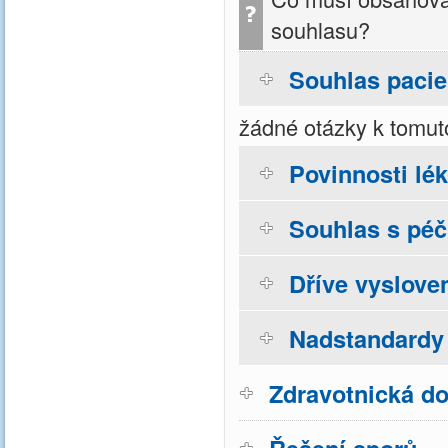
souhlasu?
Souhlas pacie
žádné otázky k tomut
Povinnosti lé
Souhlas s péčí
Dříve vyslove
Nadstandardy 
Zdravotnická do