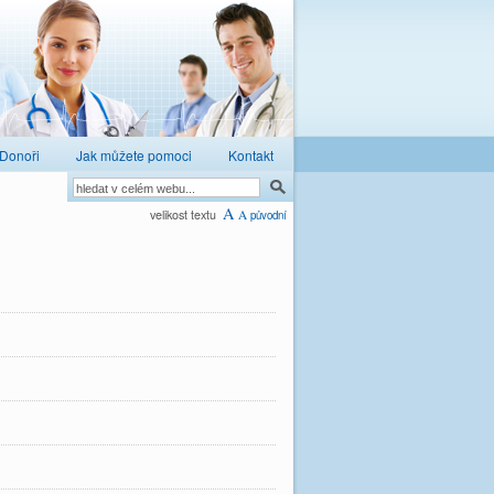
Donoři
Jak můžete pomoci
Kontakt
A
velikost textu
A
původní