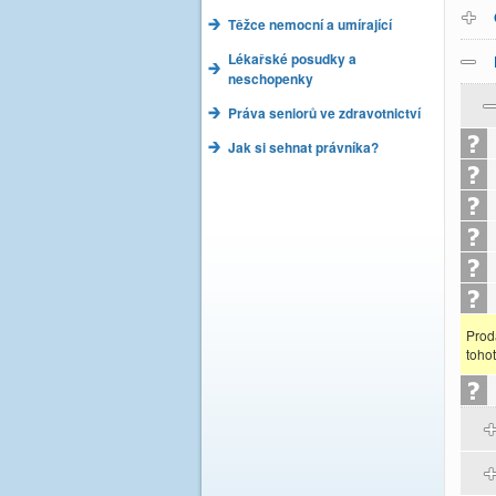
Těžce nemocní a umírající
Lékařské posudky a
neschopenky
Práva seniorů ve zdravotnictví
Jak si sehnat právníka?
Prod
toho