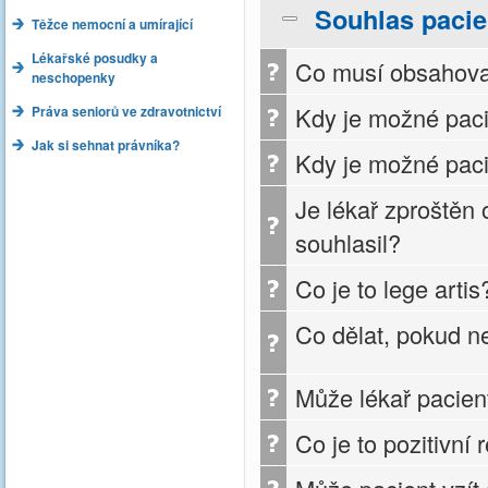
Souhlas pacie
Těžce nemocní a umírající
Lékařské posudky a
Co musí obsahovat
neschopenky
Kdy je možné paci
Práva seniorů ve zdravotnictví
Jak si sehnat právníka?
Kdy je možné paci
Je lékař zproštěn
souhlasil?
Co je to lege artis
Co dělat, pokud n
Může lékař pacien
Co je to pozitivní 