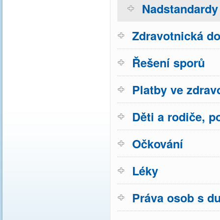
Nadstandardy 
Zdravotnická do
Řešení sporů
Platby ve zdravo
Děti a rodiče, p
Očkování
Léky
Práva osob s d