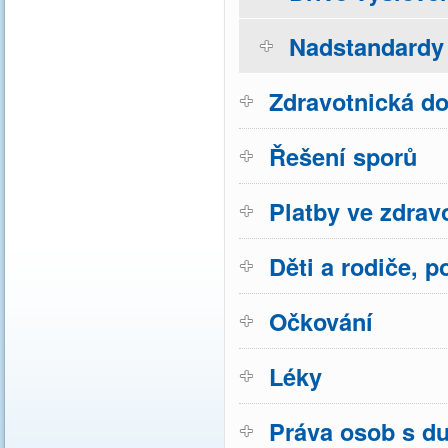
Nadstandardy 
Zdravotnická do
Řešení sporů
Platby ve zdravo
Děti a rodiče, p
Očkování
Léky
Práva osob s d