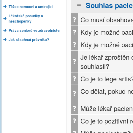
Souhlas pacie
Těžce nemocní a umírající
Lékařské posudky a
Co musí obsahovat
neschopenky
Kdy je možné paci
Práva seniorů ve zdravotnictví
Jak si sehnat právníka?
Kdy je možné paci
Je lékař zproštěn
souhlasil?
Co je to lege artis
Co dělat, pokud n
Může lékař pacien
Co je to pozitivní 