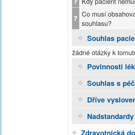
Kdy pacient nemu
Co musí obsahova
souhlasu?
Souhlas pacie
žádné otázky k tomut
Povinnosti lé
Souhlas s péčí
Dříve vyslove
Nadstandardy 
Zdravotnická do