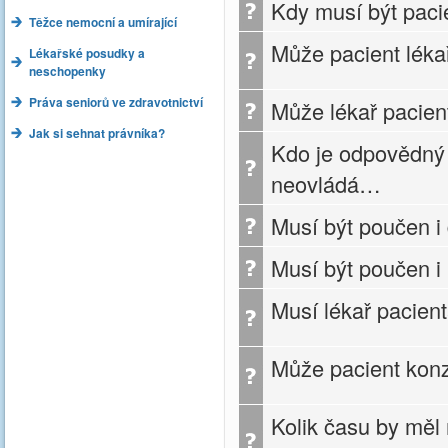
Kdy musí být paci
Těžce nemocní a umírající
Může pacient lékař
Lékařské posudky a
neschopenky
Práva seniorů ve zdravotnictví
Může lékař pacien
Jak si sehnat právníka?
Kdo je odpovědný z
neovládá…
Musí být poučen i
Musí být poučen i
Musí lékař pacient
Může pacient konzu
Kolik času by měl 