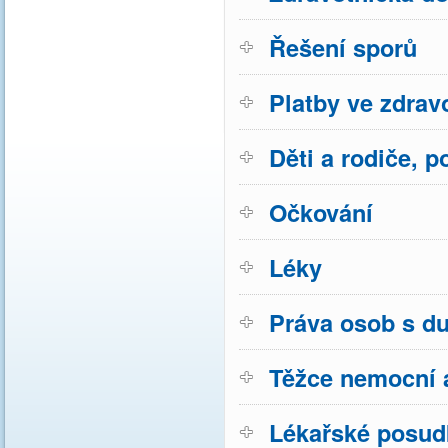
Řešení sporů
Platby ve zdravo
Děti a rodiče, p
Očkování
Léky
Práva osob s d
Těžce nemocní a
Lékařské posud