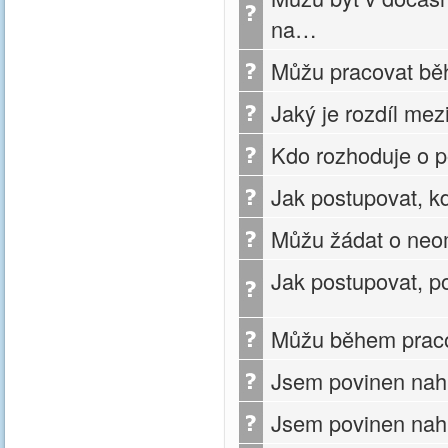
na…
Můžu pracovat bě
Jaký je rozdíl m
Kdo rozhoduje o 
Jak postupovat, k
Můžu žádat o ne
Jak postupovat, p
Můžu během praco
Jsem povinen nahl
Jsem povinen nahl