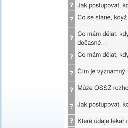
Jak postupovat, k
Co se stane, když
Co mám dělat, kdy
dočasné…
Co mám dělat, kdy
Čím je významný 1
Může OSSZ rozhod
Jak postupovat, 
Které údaje lékař 