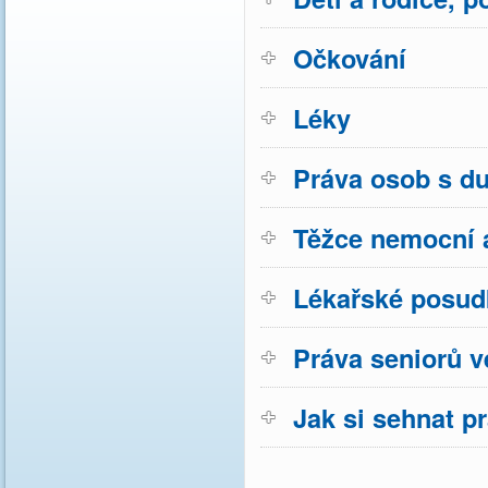
Očkování
Léky
Práva osob s d
Těžce nemocní a
Lékařské posud
Práva seniorů v
Jak si sehnat p