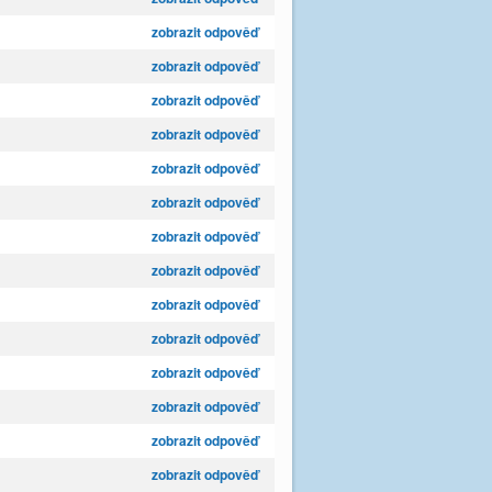
zobrazit odpověď
zobrazit odpověď
zobrazit odpověď
zobrazit odpověď
zobrazit odpověď
zobrazit odpověď
zobrazit odpověď
zobrazit odpověď
zobrazit odpověď
zobrazit odpověď
zobrazit odpověď
zobrazit odpověď
zobrazit odpověď
zobrazit odpověď