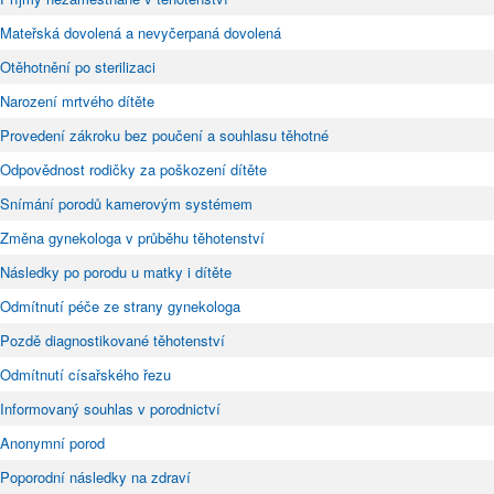
Mateřská dovolená a nevyčerpaná dovolená
Otěhotnění po sterilizaci
Narození mrtvého dítěte
Provedení zákroku bez poučení a souhlasu těhotné
Odpovědnost rodičky za poškození dítěte
Snímání porodů kamerovým systémem
Změna gynekologa v průběhu těhotenství
Následky po porodu u matky i dítěte
Odmítnutí péče ze strany gynekologa
Pozdě diagnostikované těhotenství
Odmítnutí císařského řezu
Informovaný souhlas v porodnictví
Anonymní porod
Poporodní následky na zdraví